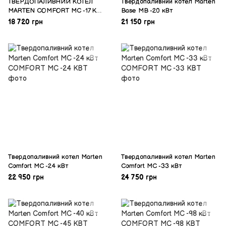
ТВЕРДОПАЛИВНИЙ КОТЕЛ
Твердопаливний котел Marten
MARTEN COMFORT MC -17 КВТ
Base MB -20 кВт
з автоматикою
18 720 грн
21 150 грн
Твердопаливний котел Marten
Твердопаливний котел Marten
Comfort MC -24 кВт
Comfort MC -33 кВт
22 950 грн
24 750 грн