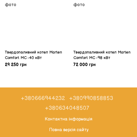
Твердопаливний котел Marten
Твердопаливний котел Marten
Comfort MC -40 кВт
Comfort MC -98 кВт
29 250 грн
72 000 грн
+380666944232
+380990858853
+380634048507
Контактна інформація
Повна версія сайту