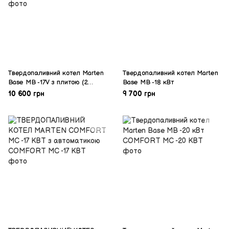
Твердопаливний котел Marten
Твердопаливний котел Marten
Base MB -17V з плитою (2
Base MB -18 кВт
конфорки)-17кВт
10 600 грн
9 700 грн