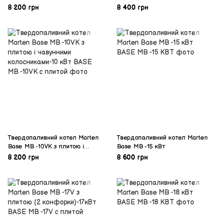
8 200 грн
8 400 грн
Твердопаливний котел Marten
Твердопаливний котел Marten
Base MB -10VK з плитою і
Base MB -15 кВт
чавунними колосниками-10 кВт
8 200 грн
8 600 грн