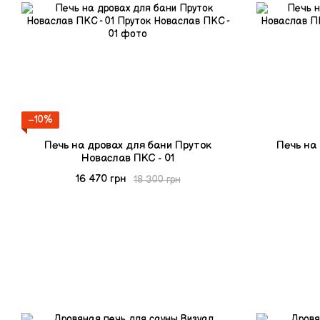
−10%
Печь на дровах для бани Пруток
Печь на
Новаслав ПКС - 01
16 470 грн
18 300 грн