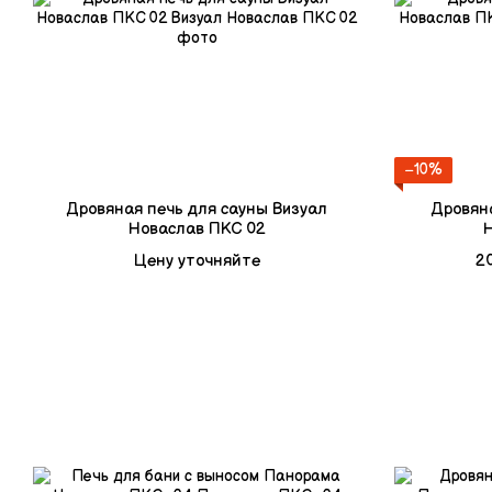
−10%
Дровяная печь для сауны Визуал
Дровян
Новаслав ПКС 02
Цену уточняйте
20