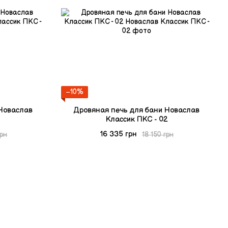
−10%
 Новаслав
Дровяная печь для бани Новаслав
Классик ПКС - 02
16 335 грн
грн
18 150 грн