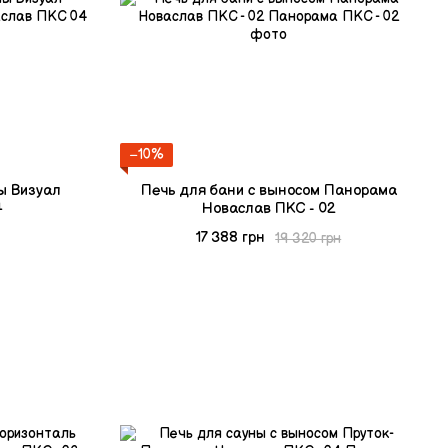
−10%
ы Визуал
Печь для бани с выносом Панорама
4
Новаслав ПКС - 02
17 388 грн
19 320 грн