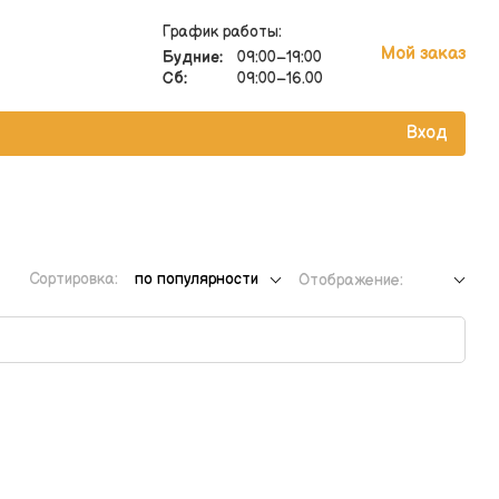
График работы:
Мой заказ
Будние:
09:00–19:00
Сб:
09:00–16.00
Вход
Сортировка:
по популярности
Отображение: