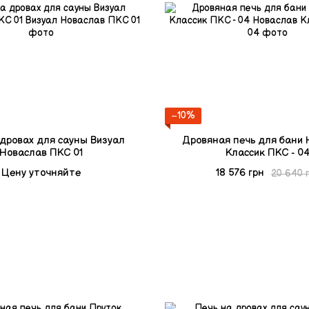
−10%
 дровах для сауны Визуал
Дровяная печь для бани
Новаслав ПКС 01
Классик ПКС - 0
Цену уточняйте
18 576 грн
20 640 