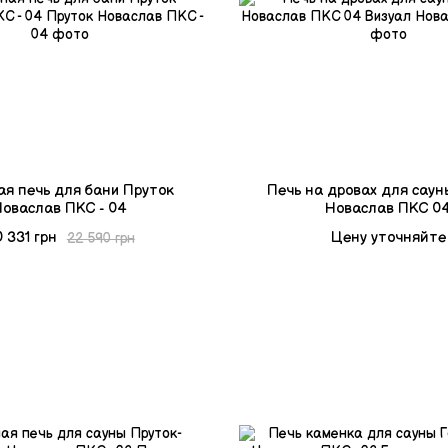
ая печь для бани Пруток
Печь на дровах для саун
Новаслав ПКС - 04
Новаслав ПКС 0
 331 грн
Цену уточняйте
22 590 грн