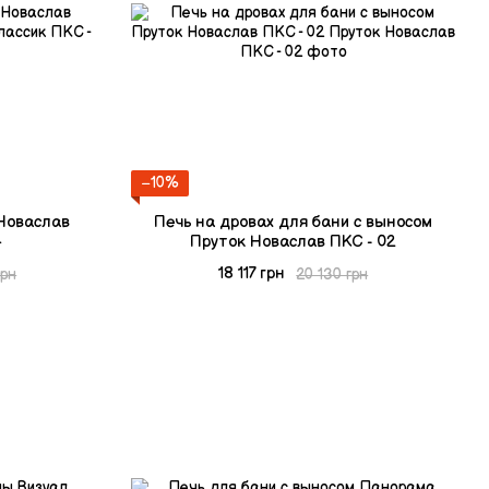
−10%
 Новаслав
Печь на дровах для бани с выносом
4
Пруток Новаслав ПКС - 02
18 117 грн
грн
20 130 грн