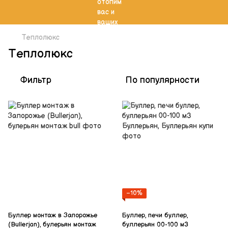
Теплолюкс
Теплолюкс
Фильтр
По популярности
−10%
Буллер монтаж в Запорожье
Буллер, печи буллер,
(Bullerjan), булерьян монтаж
буллерьян 00-100 м3