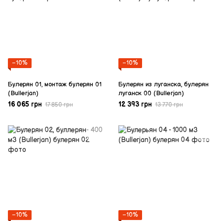
−10%
−10%
Булерян 01, монтаж булерян 01
Булерян из луганска, булерян
(Bullerjan)
луганск 00 (Bullerjan)
16 065 грн
12 393 грн
17 850 грн
13 770 грн
−10%
−10%