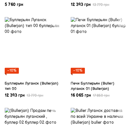
5 760 грн
12 393 грн
13 770 грн
−10%
−10%
Буллерьян Луганск (Bullerjan)
Печи Буллерьян (Buller)
тип 00
луганск 01 (Bullerjan)
12 393 грн
16 065 грн
13 770 грн
17 850 грн