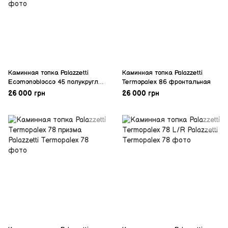
Каминная топка Palazzetti
Каминная топка Palazzetti
Ecomonoblocco 45 полукруглая
Termopalex 86 фронтальная
(двухсторонняя)
26 000 грн
26 000 грн