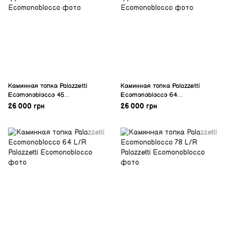
Каминная топка Palazzetti
Каминная топка Palazzetti
Ecomonoblocco 45
Ecomonoblocco 64
фронтальная
фронтальная
26 000 грн
26 000 грн