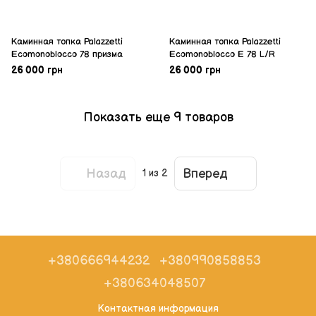
Каминная топка Palazzetti
Каминная топка Palazzetti
Ecomonoblocco 78 призма
Ecomonoblocco E 78 L/R
26 000 грн
26 000 грн
Показать еще 9 товаров
Назад
Вперед
1
из 2
+380666944232
+380990858853
+380634048507
Контактная информация