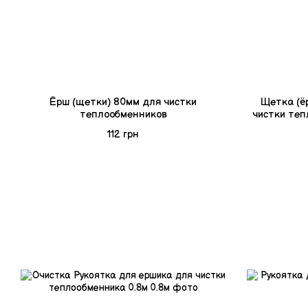
Ёрш (щетки) 80мм для чистки
Щетка (ё
теплообменников
чистки теп
112 грн