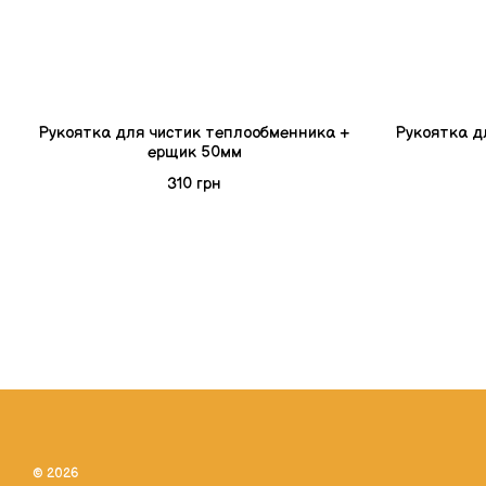
Рукоятка для чистик теплообменника +
Рукоятка д
ерщик 50мм
310 грн
© 2026