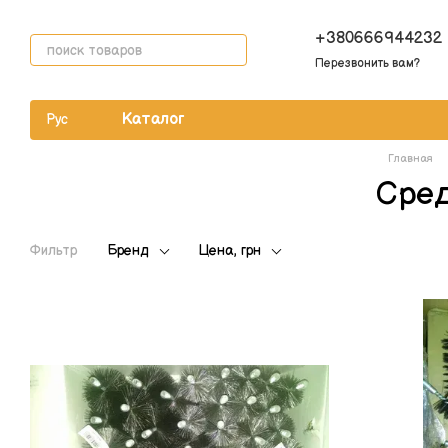
Перейти к основному контенту
+380666944232
Перезвонить вам?
Каталог
Рус
Главная
Сред
Фильтр
Бренд
Цена, грн