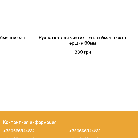
обменника +
Рукоятка для чистик теплообменника +
ерщик 80мм
330 грн
Контактная информация
+380666944232
+380666944232