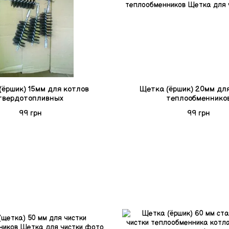
(ёршик) 15мм для котлов
Щетка (ёршик) 20мм для
твердотопливных
теплообменнико
99 грн
99 грн