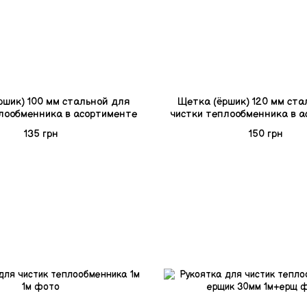
ршик) 100 мм стальной для
Щетка (ёршик) 120 мм ста
лообменника в асортименте
чистки теплообменника в 
135 грн
150 грн