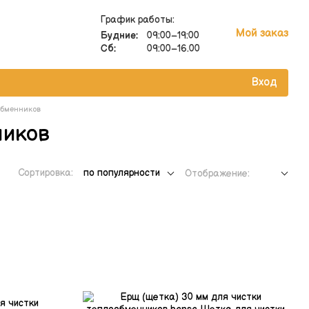
График работы:
Мой заказ
Будние:
09:00–19:00
Сб:
09:00–16.00
Вход
обменников
ников
Сортировка:
по популярности
Отображение: