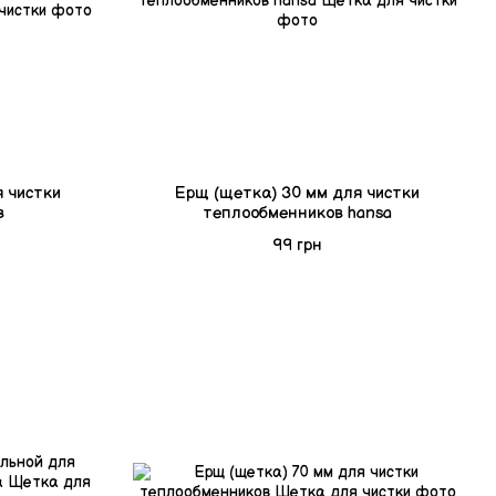
 чистки
Ерщ (щетка) 30 мм для чистки
в
теплообменников hansa
99 грн