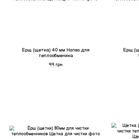
Ерщ (щетка) 40 мм Hansa для
Ерщ (щ
теплообменика
99 грн