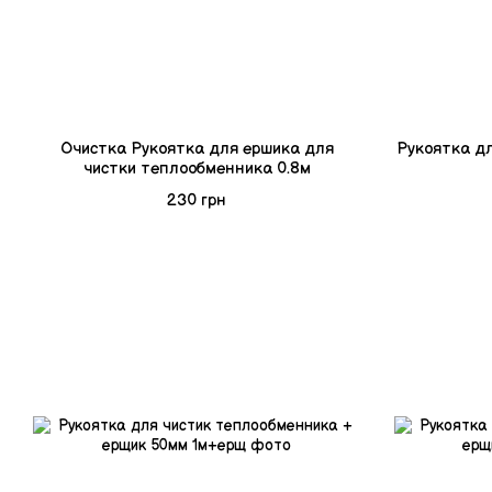
Очистка Рукоятка для ершика для
Рукоятка д
чистки теплообменника 0.8м
230 грн