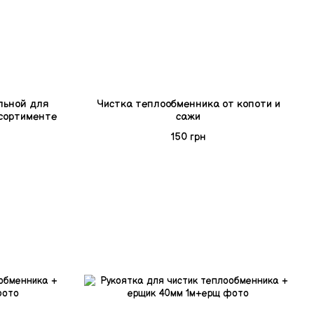
льной для
Чистка теплообменника от копоти и
асортименте
сажи
150 грн