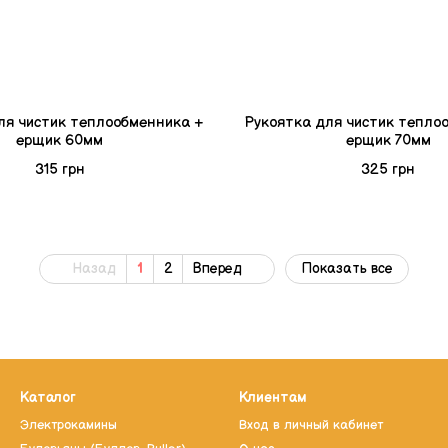
ля чистик теплообменника +
Рукоятка для чистик тепло
ерщик 60мм
ерщик 70мм
315 грн
325 грн
Назад
1
2
Вперед
Показать все
Каталог
Клиентам
Электрокамины
Вход в личный кабинет