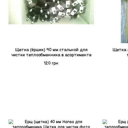
Щетка (ёршик) 90 мм стальной для
Щетка 
чистки теплообменника в асортименте
120 грн