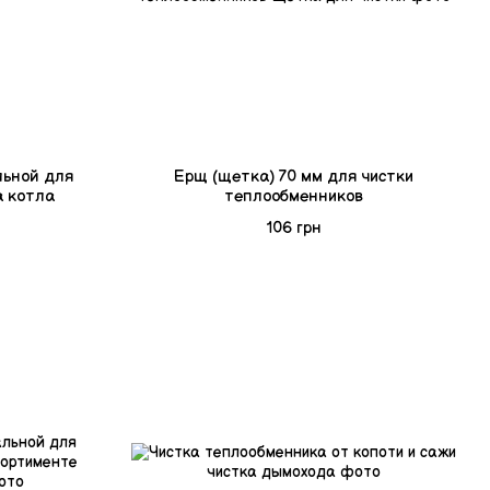
льной для
Ерщ (щетка) 70 мм для чистки
а котла
теплообменников
106 грн