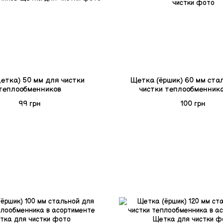
етка) 50 мм для чистки
Щетка (ёршик) 60 мм ста
теплообменников
чистки теплообменник
99 грн
100 грн