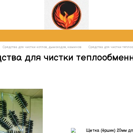
Средства для чистки котлов, дымоходов, каминов
Средства для чистки тепло
ства для чистки теплообмен