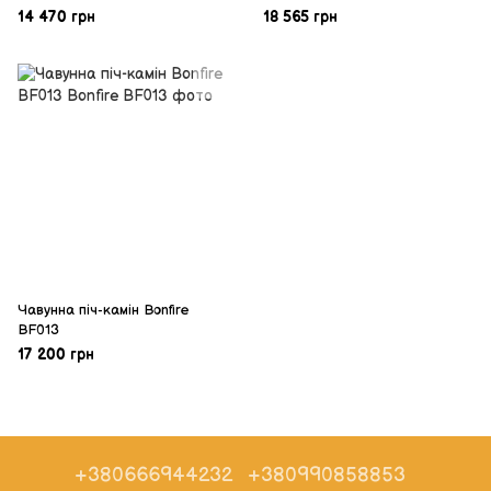
14 470 грн
18 565 грн
Чавунна піч-камін Bonfire
BF013
17 200 грн
+380666944232
+380990858853