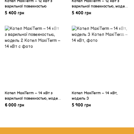
Котел MaxiTerm – 12 кВт з
Котел MaxiTerm – 12 кВт з
варильної повехностью
варильної повехностью, модель
1
5 400 грн
5 400 грн
Котел MaxiTerm – 14 кВт з
Котел MaxiTerm – 14 кВт,
варильної повехностью, модель
модель 3
2
6 000 грн
5 900 грн