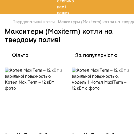
Твердопаливні котли
Макситерм (Maxiterm) котли на тверд
Макситерм (Maxiterm) котли на
твердому паливі
Фільтр
За популярністю