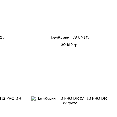
 25
БелКомин TIS UNI 15
30 160 грн