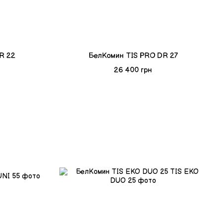
R 22
БелКомин TIS PRO DR 27
26 400 грн