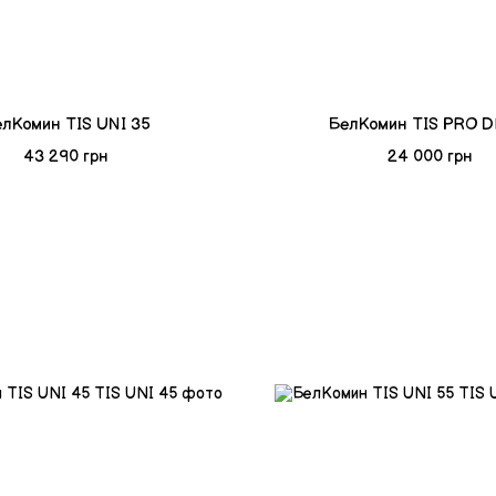
лКомин TIS UNI 35
БелКомин TIS PRO D
43 290 грн
24 000 грн