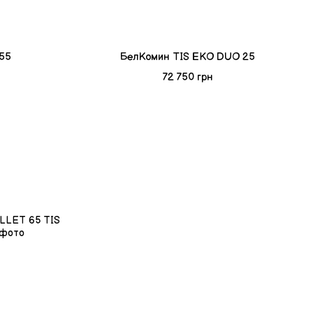
 55
БелКомин TIS EKO DUO 25
72 750 грн