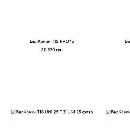
БелКомин TIS PRO 15
Бе
20 670 грн