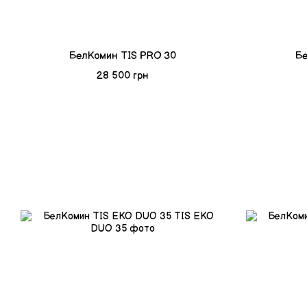
БелКомин TIS PRO 30
Бе
28 500 грн