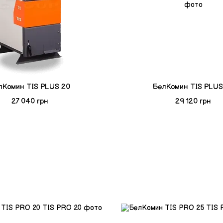
лКомин TIS PLUS 20
БелКомин TIS PLUS
27 040 грн
29 120 грн