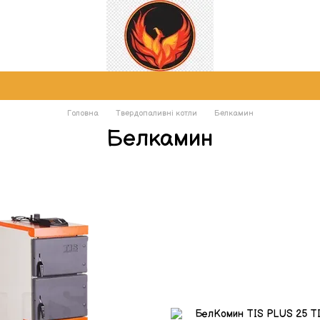
Головна
Твердопаливні котли
Белкамин
Белкамин