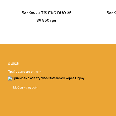
БелКомин TIS EKO DUO 35
БелК
89 850 грн
© 2026
Приймаємо до оплати
Мобільна версія