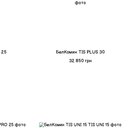
 25
БелКомин TIS PLUS 30
32 850 грн