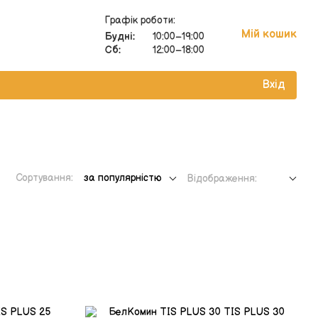
Графік роботи:
Мій кошик
Будні:
10:00–19:00
Сб:
12:00–18:00
Вхід
Сортування:
за популярністю
Відображення: