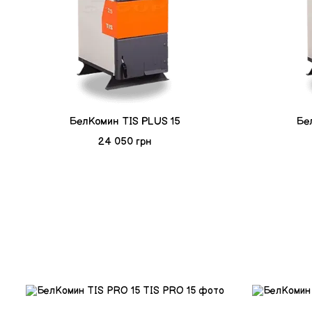
БелКомин TIS PLUS 15
Бе
24 050 грн