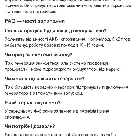
панелей. Ви отримуєте готове рішення «під ключ» з гарантією
та технічною підтримкою.
FAQ — часті запитання
Скільки працює будинок від акумулятора?
Залежить від ємності АКБ і споживання. Наприклад, 5 кВт·год
забезпечує роботу базових приладів 10–15 годин.
Чи працює система взимку?
Так, генерація знижується, але система продовжує
працювати і може підзаряджати акумулятори від мережі.
Чи можна підключити генератор?
Так, більшість гібридних інверторів підтримують підключення
генератора з автоматичним запуском.
Який термін окупності?
У середньому 4–6 років залежно від тарифів і рівня
споживання.
Чи потрібні дозволи?
Для власного використання — ні. Для продажу енергії в