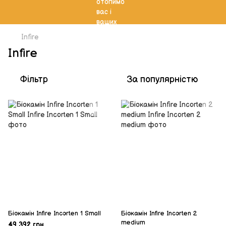
Infire
Infire
Фільтр
За популярністю
Біокамін Infire Incorten 1 Small
Біокамін Infire Incorten 2
medium
49 392 грн